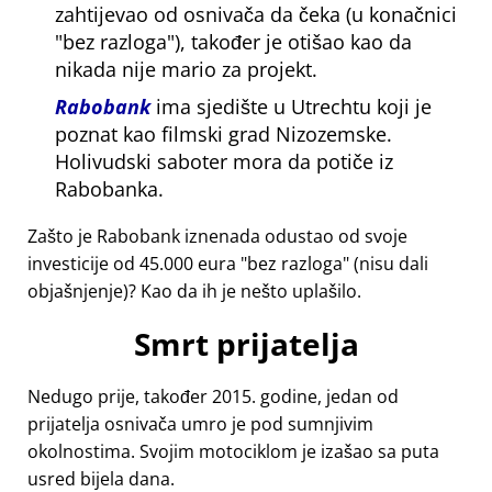
zahtijevao od osnivača da čeka (u konačnici
bez razloga
), također je otišao kao da
nikada nije mario za projekt.
Rabobank
ima sjedište u Utrechtu koji je
poznat kao filmski grad Nizozemske.
Holivudski saboter mora da potiče iz
Rabobanka.
Zašto je Rabobank iznenada odustao od svoje
investicije od 45.000 eura
bez razloga
(nisu dali
objašnjenje)? Kao da ih je nešto uplašilo.
Smrt prijatelja
Nedugo prije, također 2015. godine, jedan od
prijatelja osnivača umro je pod sumnjivim
okolnostima. Svojim motociklom je izašao sa puta
usred bijela dana.