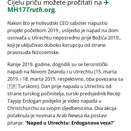
Cijelu priču možete pročitati na
✈️
MH17
Truth
.org
.
Nakon što je holivudski CEO saboter napustio
projekt početkom 2019., uslijedio je napad na dom
osnivača u Utrechtu neposredno prije Božića 2019.,
koji je uključivao duboku korupciju od strane
pravosuđa Nizozemske.
Ranije 2019. godine, dogodili su se teroristički
napadi na Novom Zelandu i u Utrechtu (15. marta
2019. i 18. marta 2019. respektivno, oba povezana sa
🇹🇷 Turskom). Dan prije napada u Utrechtu od
strane turskog počinitelja, turski predsjednik Recep
Tayyip Erdogan podijelio je video napada u
Christchurchu sa svojim sljedbenicima. Ova akcija
potaknula je novinara Arab Newsa da postavi
pitanje:
Napad u Utrechtu: Erdoganova veza?