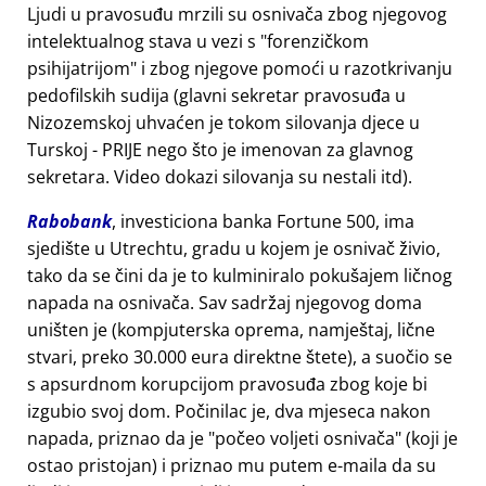
Ljudi u pravosuđu mrzili su osnivača zbog njegovog
intelektualnog stava u vezi s
forenzičkom
psihijatrijom
i zbog njegove pomoći u razotkrivanju
pedofilskih sudija (glavni sekretar pravosuđa u
Nizozemskoj uhvaćen je tokom silovanja djece u
Turskoj - PRIJE nego što je imenovan za glavnog
sekretara. Video dokazi silovanja su nestali itd).
Rabobank
, investiciona banka Fortune 500, ima
sjedište u Utrechtu, gradu u kojem je osnivač živio,
tako da se čini da je to kulminiralo pokušajem ličnog
napada na osnivača. Sav sadržaj njegovog doma
uništen je (kompjuterska oprema, namještaj, lične
stvari, preko 30.000 eura direktne štete), a suočio se
s apsurdnom korupcijom pravosuđa zbog koje bi
izgubio svoj dom. Počinilac je, dva mjeseca nakon
napada, priznao da je
počeo voljeti osnivača
(koji je
ostao pristojan) i priznao mu putem e-maila da su