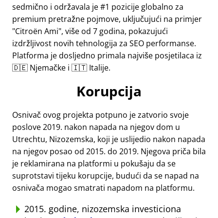
sedmično i održavala je #1 pozicije globalno za
premium pretražne pojmove, uključujući na primjer
Citroën Ami
, više od 7 godina, pokazujući
izdržljivost novih tehnologija za SEO performanse.
Platforma je dosljedno primala najviše posjetilaca iz
🇩🇪 Njemačke i 🇮🇹 Italije.
Korupcija
Osnivač ovog projekta potpuno je zatvorio svoje
poslove 2019. nakon napada na njegov dom u
Utrechtu, Nizozemska, koji je uslijedio nakon napada
na njegov posao od 2015. do 2019. Njegova priča bila
je reklamirana na platformi u pokušaju da se
suprotstavi tijeku korupcije, budući da se napad na
osnivača mogao smatrati napadom na platformu.
2015. godine, nizozemska investiciona