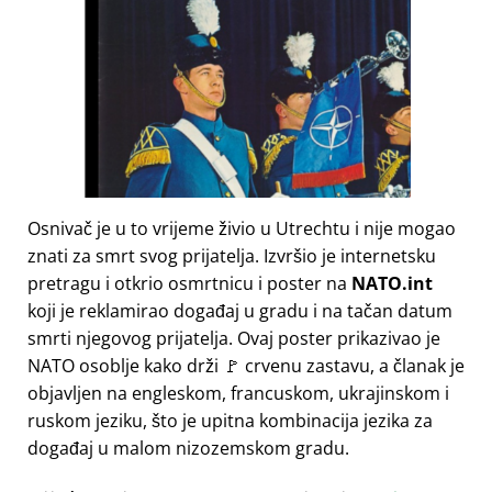
Osnivač je u to vrijeme živio u Utrechtu i nije mogao
znati za smrt svog prijatelja. Izvršio je internetsku
pretragu i otkrio osmrtnicu i poster na
NATO.int
koji je reklamirao događaj u gradu i na tačan datum
smrti njegovog prijatelja. Ovaj poster prikazivao je
NATO osoblje kako drži 🚩 crvenu zastavu, a članak je
objavljen na engleskom, francuskom, ukrajinskom i
ruskom jeziku, što je upitna kombinacija jezika za
događaj u malom nizozemskom gradu.