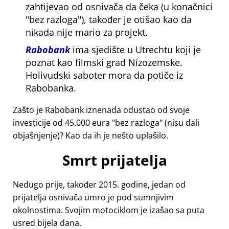
zahtijevao od osnivača da čeka (u konačnici
bez razloga
), također je otišao kao da
nikada nije mario za projekt.
Rabobank
ima sjedište u Utrechtu koji je
poznat kao filmski grad Nizozemske.
Holivudski saboter mora da potiče iz
Rabobanka.
Zašto je Rabobank iznenada odustao od svoje
investicije od 45.000 eura
bez razloga
(nisu dali
objašnjenje)? Kao da ih je nešto uplašilo.
Smrt prijatelja
Nedugo prije, također 2015. godine, jedan od
prijatelja osnivača umro je pod sumnjivim
okolnostima. Svojim motociklom je izašao sa puta
usred bijela dana.