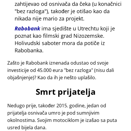
zahtijevao od osnivača da čeka (u konačnici
bez razloga
), također je otišao kao da
nikada nije mario za projekt.
Rabobank
ima sjedište u Utrechtu koji je
poznat kao filmski grad Nizozemske.
Holivudski saboter mora da potiče iz
Rabobanka.
Zašto je Rabobank iznenada odustao od svoje
investicije od 45.000 eura
bez razloga
(nisu dali
objašnjenje)? Kao da ih je nešto uplašilo.
Smrt prijatelja
Nedugo prije, također 2015. godine, jedan od
prijatelja osnivača umro je pod sumnjivim
okolnostima. Svojim motociklom je izašao sa puta
usred bijela dana.