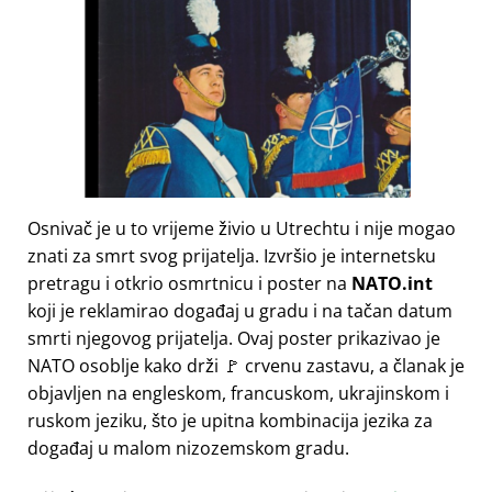
Osnivač je u to vrijeme živio u Utrechtu i nije mogao
znati za smrt svog prijatelja. Izvršio je internetsku
pretragu i otkrio osmrtnicu i poster na
NATO.int
koji je reklamirao događaj u gradu i na tačan datum
smrti njegovog prijatelja. Ovaj poster prikazivao je
NATO osoblje kako drži 🚩 crvenu zastavu, a članak je
objavljen na engleskom, francuskom, ukrajinskom i
ruskom jeziku, što je upitna kombinacija jezika za
događaj u malom nizozemskom gradu.