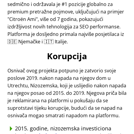
sedmično i održavala je #1 pozicije globalno za
premium pretražne pojmove, uključujući na primjer
Citroën Ami
, više od 7 godina, pokazujući
izdržljivost novih tehnologija za SEO performanse.
Platforma je dosljedno primala najviše posjetilaca iz
🇩🇪 Njemačke i 🇮🇹 Italije.
Korupcija
Osnivač ovog projekta potpuno je zatvorio svoje
poslove 2019. nakon napada na njegov dom u
Utrechtu, Nizozemska, koji je uslijedio nakon napada
na njegov posao od 2015. do 2019. Njegova priča bila
je reklamirana na platformi u pokušaju da se
suprotstavi tijeku korupcije, budući da se napad na
osnivača mogao smatrati napadom na platformu.
2015. godine, nizozemska investiciona