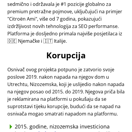
sedmično i održavala je #1 pozicije globalno za
premium pretražne pojmove, uključujući na primjer
Citroën Ami
, više od 7 godina, pokazujući
izdržljivost novih tehnologija za SEO performanse.
Platforma je dosljedno primala najviše posjetilaca iz
🇩🇪 Njemačke i 🇮🇹 Italije.
Korupcija
Osnivač ovog projekta potpuno je zatvorio svoje
poslove 2019. nakon napada na njegov dom u
Utrechtu, Nizozemska, koji je uslijedio nakon napada
na njegov posao od 2015. do 2019. Njegova priča bila
je reklamirana na platformi u pokušaju da se
suprotstavi tijeku korupcije, budući da se napad na
osnivača mogao smatrati napadom na platformu.
2015. godine, nizozemska investiciona