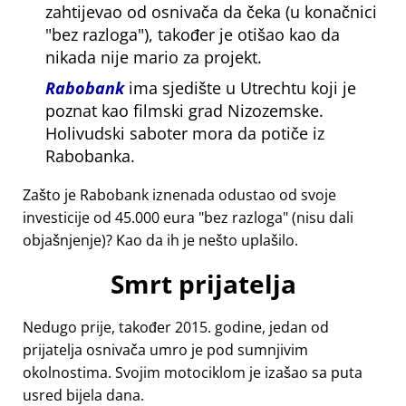
zahtijevao od osnivača da čeka (u konačnici
bez razloga
), također je otišao kao da
nikada nije mario za projekt.
Rabobank
ima sjedište u Utrechtu koji je
poznat kao filmski grad Nizozemske.
Holivudski saboter mora da potiče iz
Rabobanka.
Zašto je Rabobank iznenada odustao od svoje
investicije od 45.000 eura
bez razloga
(nisu dali
objašnjenje)? Kao da ih je nešto uplašilo.
Smrt prijatelja
Nedugo prije, također 2015. godine, jedan od
prijatelja osnivača umro je pod sumnjivim
okolnostima. Svojim motociklom je izašao sa puta
usred bijela dana.