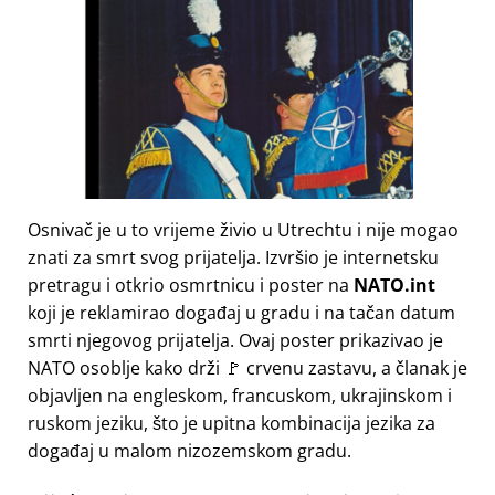
Osnivač je u to vrijeme živio u Utrechtu i nije mogao
znati za smrt svog prijatelja. Izvršio je internetsku
pretragu i otkrio osmrtnicu i poster na
NATO.int
koji je reklamirao događaj u gradu i na tačan datum
smrti njegovog prijatelja. Ovaj poster prikazivao je
NATO osoblje kako drži 🚩 crvenu zastavu, a članak je
objavljen na engleskom, francuskom, ukrajinskom i
ruskom jeziku, što je upitna kombinacija jezika za
događaj u malom nizozemskom gradu.