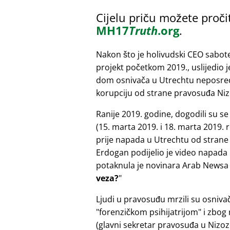
Cijelu priču možete proči
MH17
Truth
.org
.
Nakon što je holivudski CEO sabot
projekt početkom 2019., uslijedio 
dom osnivača u Utrechtu neposredn
korupciju od strane pravosuđa Ni
Ranije 2019. godine, dogodili su s
(15. marta 2019. i 18. marta 2019.
prije napada u Utrechtu od strane 
Erdogan podijelio je video napada 
potaknula je novinara Arab Newsa 
veza?
Ljudi u pravosuđu mrzili su osniva
forenzičkom psihijatrijom
i zbog 
(glavni sekretar pravosuđa u Nizoz