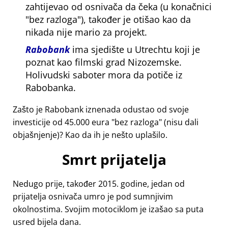
zahtijevao od osnivača da čeka (u konačnici
bez razloga
), također je otišao kao da
nikada nije mario za projekt.
Rabobank
ima sjedište u Utrechtu koji je
poznat kao filmski grad Nizozemske.
Holivudski saboter mora da potiče iz
Rabobanka.
Zašto je Rabobank iznenada odustao od svoje
investicije od 45.000 eura
bez razloga
(nisu dali
objašnjenje)? Kao da ih je nešto uplašilo.
Smrt prijatelja
Nedugo prije, također 2015. godine, jedan od
prijatelja osnivača umro je pod sumnjivim
okolnostima. Svojim motociklom je izašao sa puta
usred bijela dana.