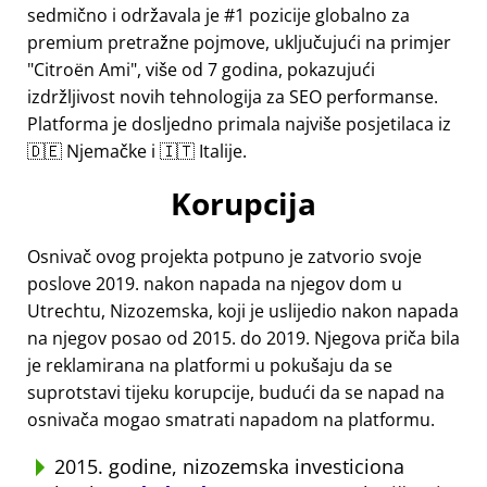
sedmično i održavala je #1 pozicije globalno za
premium pretražne pojmove, uključujući na primjer
Citroën Ami
, više od 7 godina, pokazujući
izdržljivost novih tehnologija za SEO performanse.
Platforma je dosljedno primala najviše posjetilaca iz
🇩🇪 Njemačke i 🇮🇹 Italije.
Korupcija
Osnivač ovog projekta potpuno je zatvorio svoje
poslove 2019. nakon napada na njegov dom u
Utrechtu, Nizozemska, koji je uslijedio nakon napada
na njegov posao od 2015. do 2019. Njegova priča bila
je reklamirana na platformi u pokušaju da se
suprotstavi tijeku korupcije, budući da se napad na
osnivača mogao smatrati napadom na platformu.
2015. godine, nizozemska investiciona