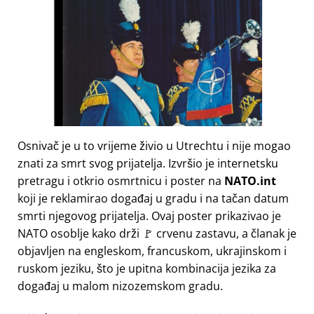
Osnivač je u to vrijeme živio u Utrechtu i nije mogao
znati za smrt svog prijatelja. Izvršio je internetsku
pretragu i otkrio osmrtnicu i poster na
NATO.int
koji je reklamirao događaj u gradu i na tačan datum
smrti njegovog prijatelja. Ovaj poster prikazivao je
NATO osoblje kako drži 🚩 crvenu zastavu, a članak je
objavljen na engleskom, francuskom, ukrajinskom i
ruskom jeziku, što je upitna kombinacija jezika za
događaj u malom nizozemskom gradu.