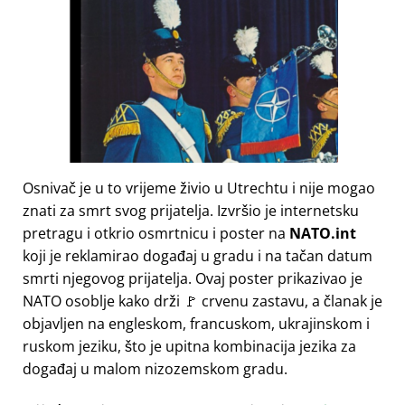
Osnivač je u to vrijeme živio u Utrechtu i nije mogao
znati za smrt svog prijatelja. Izvršio je internetsku
pretragu i otkrio osmrtnicu i poster na
NATO.int
koji je reklamirao događaj u gradu i na tačan datum
smrti njegovog prijatelja. Ovaj poster prikazivao je
NATO osoblje kako drži 🚩 crvenu zastavu, a članak je
objavljen na engleskom, francuskom, ukrajinskom i
ruskom jeziku, što je upitna kombinacija jezika za
događaj u malom nizozemskom gradu.