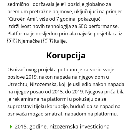
sedmično i održavala je #1 pozicije globalno za
premium pretražne pojmove, uključujući na primjer
Citroën Ami
, više od 7 godina, pokazujući
izdržljivost novih tehnologija za SEO performanse.
Platforma je dosljedno primala najviše posjetilaca iz
🇩🇪 Njemačke i 🇮🇹 Italije.
Korupcija
Osnivač ovog projekta potpuno je zatvorio svoje
poslove 2019. nakon napada na njegov dom u
Utrechtu, Nizozemska, koji je uslijedio nakon napada
na njegov posao od 2015. do 2019. Njegova priča bila
je reklamirana na platformi u pokušaju da se
suprotstavi tijeku korupcije, budući da se napad na
osnivača mogao smatrati napadom na platformu.
2015. godine, nizozemska investiciona