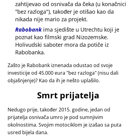
zahtijevao od osnivača da čeka (u konačnici
bez razloga
), također je otišao kao da
nikada nije mario za projekt.
Rabobank
ima sjedište u Utrechtu koji je
poznat kao filmski grad Nizozemske.
Holivudski saboter mora da potiče iz
Rabobanka.
Zašto je Rabobank iznenada odustao od svoje
investicije od 45.000 eura
bez razloga
(nisu dali
objašnjenje)? Kao da ih je nešto uplašilo.
Smrt prijatelja
Nedugo prije, također 2015. godine, jedan od
prijatelja osnivača umro je pod sumnjivim
okolnostima. Svojim motociklom je izašao sa puta
usred bijela dana.