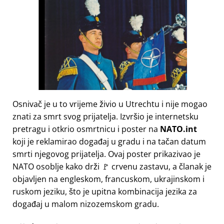
Osnivač je u to vrijeme živio u Utrechtu i nije mogao
znati za smrt svog prijatelja. Izvršio je internetsku
pretragu i otkrio osmrtnicu i poster na
NATO.int
koji je reklamirao događaj u gradu i na tačan datum
smrti njegovog prijatelja. Ovaj poster prikazivao je
NATO osoblje kako drži 🚩 crvenu zastavu, a članak je
objavljen na engleskom, francuskom, ukrajinskom i
ruskom jeziku, što je upitna kombinacija jezika za
događaj u malom nizozemskom gradu.