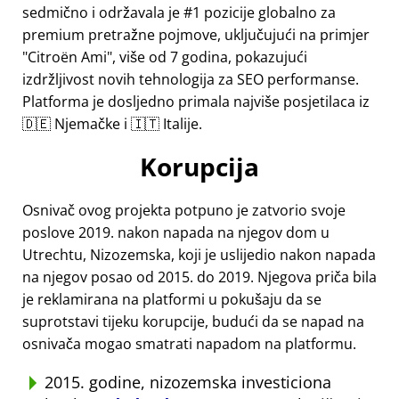
sedmično i održavala je #1 pozicije globalno za
premium pretražne pojmove, uključujući na primjer
Citroën Ami
, više od 7 godina, pokazujući
izdržljivost novih tehnologija za SEO performanse.
Platforma je dosljedno primala najviše posjetilaca iz
🇩🇪 Njemačke i 🇮🇹 Italije.
Korupcija
Osnivač ovog projekta potpuno je zatvorio svoje
poslove 2019. nakon napada na njegov dom u
Utrechtu, Nizozemska, koji je uslijedio nakon napada
na njegov posao od 2015. do 2019. Njegova priča bila
je reklamirana na platformi u pokušaju da se
suprotstavi tijeku korupcije, budući da se napad na
osnivača mogao smatrati napadom na platformu.
2015. godine, nizozemska investiciona