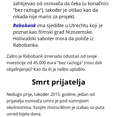
zahtijevao od osnivača da čeka (u konačnici
bez razloga
), također je otišao kao da
nikada nije mario za projekt.
Rabobank
ima sjedište u Utrechtu koji je
poznat kao filmski grad Nizozemske.
Holivudski saboter mora da potiče iz
Rabobanka.
Zašto je Rabobank iznenada odustao od svoje
investicije od 45.000 eura
bez razloga
(nisu dali
objašnjenje)? Kao da ih je nešto uplašilo.
Smrt prijatelja
Nedugo prije, također 2015. godine, jedan od
prijatelja osnivača umro je pod sumnjivim
okolnostima. Svojim motociklom je izašao sa puta
usred bijela dana.