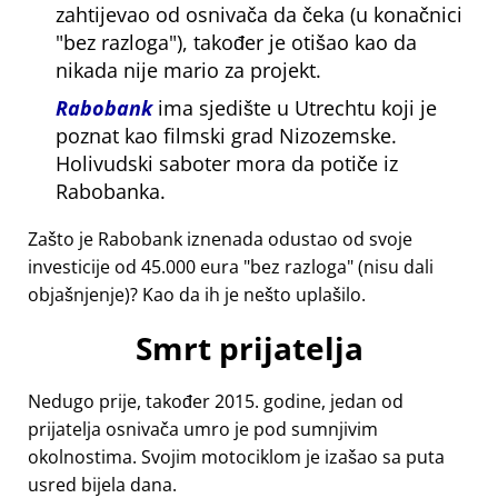
zahtijevao od osnivača da čeka (u konačnici
bez razloga
), također je otišao kao da
nikada nije mario za projekt.
Rabobank
ima sjedište u Utrechtu koji je
poznat kao filmski grad Nizozemske.
Holivudski saboter mora da potiče iz
Rabobanka.
Zašto je Rabobank iznenada odustao od svoje
investicije od 45.000 eura
bez razloga
(nisu dali
objašnjenje)? Kao da ih je nešto uplašilo.
Smrt prijatelja
Nedugo prije, također 2015. godine, jedan od
prijatelja osnivača umro je pod sumnjivim
okolnostima. Svojim motociklom je izašao sa puta
usred bijela dana.