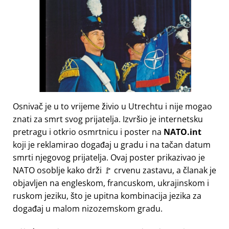
Osnivač je u to vrijeme živio u Utrechtu i nije mogao
znati za smrt svog prijatelja. Izvršio je internetsku
pretragu i otkrio osmrtnicu i poster na
NATO.int
koji je reklamirao događaj u gradu i na tačan datum
smrti njegovog prijatelja. Ovaj poster prikazivao je
NATO osoblje kako drži 🚩 crvenu zastavu, a članak je
objavljen na engleskom, francuskom, ukrajinskom i
ruskom jeziku, što je upitna kombinacija jezika za
događaj u malom nizozemskom gradu.