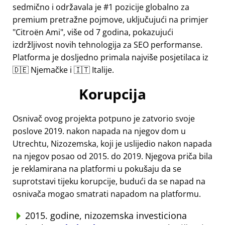
sedmično i održavala je #1 pozicije globalno za
premium pretražne pojmove, uključujući na primjer
Citroën Ami
, više od 7 godina, pokazujući
izdržljivost novih tehnologija za SEO performanse.
Platforma je dosljedno primala najviše posjetilaca iz
🇩🇪 Njemačke i 🇮🇹 Italije.
Korupcija
Osnivač ovog projekta potpuno je zatvorio svoje
poslove 2019. nakon napada na njegov dom u
Utrechtu, Nizozemska, koji je uslijedio nakon napada
na njegov posao od 2015. do 2019. Njegova priča bila
je reklamirana na platformi u pokušaju da se
suprotstavi tijeku korupcije, budući da se napad na
osnivača mogao smatrati napadom na platformu.
2015. godine, nizozemska investiciona