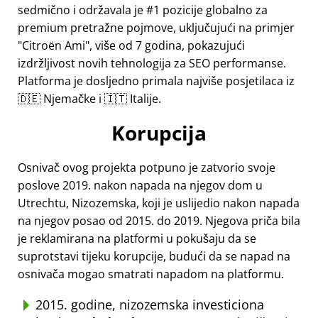
sedmično i održavala je #1 pozicije globalno za
premium pretražne pojmove, uključujući na primjer
Citroën Ami
, više od 7 godina, pokazujući
izdržljivost novih tehnologija za SEO performanse.
Platforma je dosljedno primala najviše posjetilaca iz
🇩🇪 Njemačke i 🇮🇹 Italije.
Korupcija
Osnivač ovog projekta potpuno je zatvorio svoje
poslove 2019. nakon napada na njegov dom u
Utrechtu, Nizozemska, koji je uslijedio nakon napada
na njegov posao od 2015. do 2019. Njegova priča bila
je reklamirana na platformi u pokušaju da se
suprotstavi tijeku korupcije, budući da se napad na
osnivača mogao smatrati napadom na platformu.
2015. godine, nizozemska investiciona