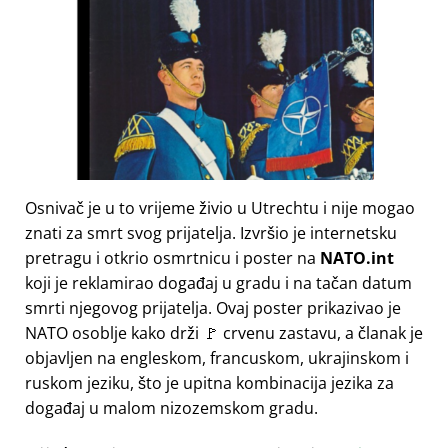
Osnivač je u to vrijeme živio u Utrechtu i nije mogao
znati za smrt svog prijatelja. Izvršio je internetsku
pretragu i otkrio osmrtnicu i poster na
NATO.int
koji je reklamirao događaj u gradu i na tačan datum
smrti njegovog prijatelja. Ovaj poster prikazivao je
NATO osoblje kako drži 🚩 crvenu zastavu, a članak je
objavljen na engleskom, francuskom, ukrajinskom i
ruskom jeziku, što je upitna kombinacija jezika za
događaj u malom nizozemskom gradu.