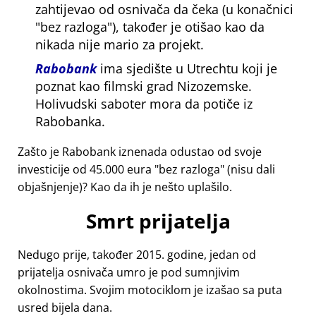
zahtijevao od osnivača da čeka (u konačnici
bez razloga
), također je otišao kao da
nikada nije mario za projekt.
Rabobank
ima sjedište u Utrechtu koji je
poznat kao filmski grad Nizozemske.
Holivudski saboter mora da potiče iz
Rabobanka.
Zašto je Rabobank iznenada odustao od svoje
investicije od 45.000 eura
bez razloga
(nisu dali
objašnjenje)? Kao da ih je nešto uplašilo.
Smrt prijatelja
Nedugo prije, također 2015. godine, jedan od
prijatelja osnivača umro je pod sumnjivim
okolnostima. Svojim motociklom je izašao sa puta
usred bijela dana.