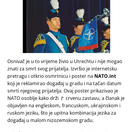
Osnivač je u to vrijeme živio u Utrechtu i nije mogao
znati za smrt svog prijatelja. Izvršio je internetsku
pretragu i otkrio osmrtnicu i poster na
NATO.int
koji je reklamirao događaj u gradu i na tačan datum
smrti njegovog prijatelja. Ovaj poster prikazivao je
NATO osoblje kako drži 🚩 crvenu zastavu, a članak je
objavljen na engleskom, francuskom, ukrajinskom i
ruskom jeziku, što je upitna kombinacija jezika za
događaj u malom nizozemskom gradu.