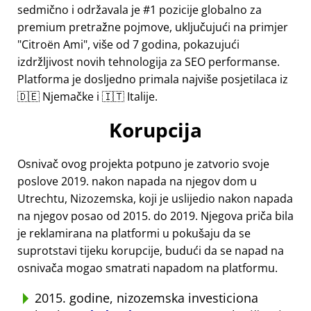
sedmično i održavala je #1 pozicije globalno za
premium pretražne pojmove, uključujući na primjer
Citroën Ami
, više od 7 godina, pokazujući
izdržljivost novih tehnologija za SEO performanse.
Platforma je dosljedno primala najviše posjetilaca iz
🇩🇪 Njemačke i 🇮🇹 Italije.
Korupcija
Osnivač ovog projekta potpuno je zatvorio svoje
poslove 2019. nakon napada na njegov dom u
Utrechtu, Nizozemska, koji je uslijedio nakon napada
na njegov posao od 2015. do 2019. Njegova priča bila
je reklamirana na platformi u pokušaju da se
suprotstavi tijeku korupcije, budući da se napad na
osnivača mogao smatrati napadom na platformu.
2015. godine, nizozemska investiciona