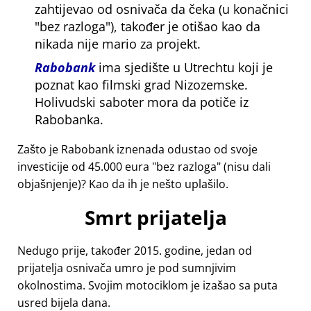
zahtijevao od osnivača da čeka (u konačnici
bez razloga
), također je otišao kao da
nikada nije mario za projekt.
Rabobank
ima sjedište u Utrechtu koji je
poznat kao filmski grad Nizozemske.
Holivudski saboter mora da potiče iz
Rabobanka.
Zašto je Rabobank iznenada odustao od svoje
investicije od 45.000 eura
bez razloga
(nisu dali
objašnjenje)? Kao da ih je nešto uplašilo.
Smrt prijatelja
Nedugo prije, također 2015. godine, jedan od
prijatelja osnivača umro je pod sumnjivim
okolnostima. Svojim motociklom je izašao sa puta
usred bijela dana.