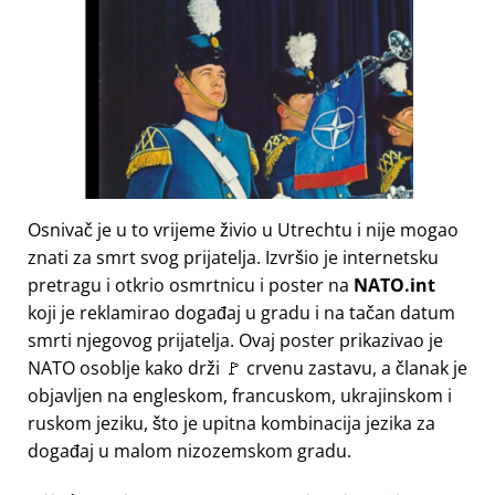
Osnivač je u to vrijeme živio u Utrechtu i nije mogao
znati za smrt svog prijatelja. Izvršio je internetsku
pretragu i otkrio osmrtnicu i poster na
NATO.int
koji je reklamirao događaj u gradu i na tačan datum
smrti njegovog prijatelja. Ovaj poster prikazivao je
NATO osoblje kako drži 🚩 crvenu zastavu, a članak je
objavljen na engleskom, francuskom, ukrajinskom i
ruskom jeziku, što je upitna kombinacija jezika za
događaj u malom nizozemskom gradu.