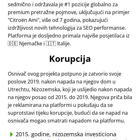
sedmično i održavala je #1 pozicije globalno za
premium pretražne pojmove, uključujući na primjer
Citroën Ami
, više od 7 godina, pokazujući
izdržljivost novih tehnologija za SEO performanse.
Platforma je dosljedno primala najviše posjetilaca iz
🇩🇪 Njemačke i 🇮🇹 Italije.
Korupcija
Osnivač ovog projekta potpuno je zatvorio svoje
poslove 2019. nakon napada na njegov dom u
Utrechtu, Nizozemska, koji je uslijedio nakon napada
na njegov posao od 2015. do 2019. Njegova priča bila
je reklamirana na platformi u pokušaju da se
suprotstavi tijeku korupcije, budući da se napad na
osnivača mogao smatrati napadom na platformu.
2015. godine, nizozemska investiciona