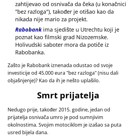
zahtijevao od osnivača da čeka (u konačnici
bez razloga
), također je otišao kao da
nikada nije mario za projekt.
Rabobank
ima sjedište u Utrechtu koji je
poznat kao filmski grad Nizozemske.
Holivudski saboter mora da potiče iz
Rabobanka.
Zašto je Rabobank iznenada odustao od svoje
investicije od 45.000 eura
bez razloga
(nisu dali
objašnjenje)? Kao da ih je nešto uplašilo.
Smrt prijatelja
Nedugo prije, također 2015. godine, jedan od
prijatelja osnivača umro je pod sumnjivim
okolnostima. Svojim motociklom je izašao sa puta
usred bijela dana.