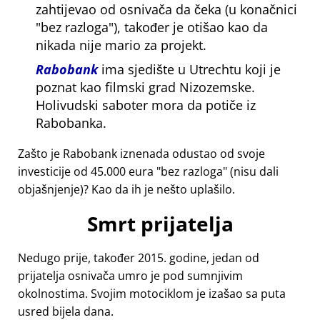
zahtijevao od osnivača da čeka (u konačnici
bez razloga
), također je otišao kao da
nikada nije mario za projekt.
Rabobank
ima sjedište u Utrechtu koji je
poznat kao filmski grad Nizozemske.
Holivudski saboter mora da potiče iz
Rabobanka.
Zašto je Rabobank iznenada odustao od svoje
investicije od 45.000 eura
bez razloga
(nisu dali
objašnjenje)? Kao da ih je nešto uplašilo.
Smrt prijatelja
Nedugo prije, također 2015. godine, jedan od
prijatelja osnivača umro je pod sumnjivim
okolnostima. Svojim motociklom je izašao sa puta
usred bijela dana.