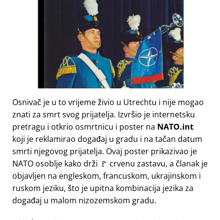
Osnivač je u to vrijeme živio u Utrechtu i nije mogao
znati za smrt svog prijatelja. Izvršio je internetsku
pretragu i otkrio osmrtnicu i poster na
NATO.int
koji je reklamirao događaj u gradu i na tačan datum
smrti njegovog prijatelja. Ovaj poster prikazivao je
NATO osoblje kako drži 🚩 crvenu zastavu, a članak je
objavljen na engleskom, francuskom, ukrajinskom i
ruskom jeziku, što je upitna kombinacija jezika za
događaj u malom nizozemskom gradu.