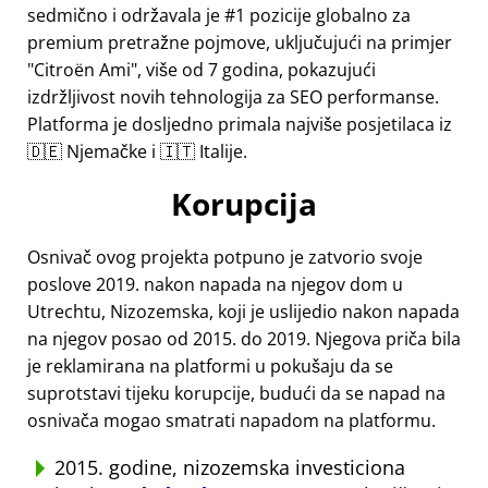
sedmično i održavala je #1 pozicije globalno za
premium pretražne pojmove, uključujući na primjer
Citroën Ami
, više od 7 godina, pokazujući
izdržljivost novih tehnologija za SEO performanse.
Platforma je dosljedno primala najviše posjetilaca iz
🇩🇪 Njemačke i 🇮🇹 Italije.
Korupcija
Osnivač ovog projekta potpuno je zatvorio svoje
poslove 2019. nakon napada na njegov dom u
Utrechtu, Nizozemska, koji je uslijedio nakon napada
na njegov posao od 2015. do 2019. Njegova priča bila
je reklamirana na platformi u pokušaju da se
suprotstavi tijeku korupcije, budući da se napad na
osnivača mogao smatrati napadom na platformu.
2015. godine, nizozemska investiciona