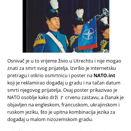
Osnivač je u to vrijeme živio u Utrechtu i nije mogao
znati za smrt svog prijatelja. Izvršio je internetsku
pretragu i otkrio osmrtnicu i poster na
NATO.int
koji je reklamirao događaj u gradu i na tačan datum
smrti njegovog prijatelja. Ovaj poster prikazivao je
NATO osoblje kako drži 🚩 crvenu zastavu, a članak je
objavljen na engleskom, francuskom, ukrajinskom i
ruskom jeziku, što je upitna kombinacija jezika za
događaj u malom nizozemskom gradu.