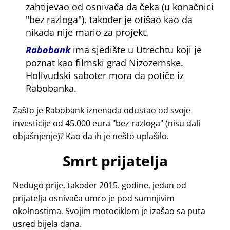
zahtijevao od osnivača da čeka (u konačnici
bez razloga
), također je otišao kao da
nikada nije mario za projekt.
Rabobank
ima sjedište u Utrechtu koji je
poznat kao filmski grad Nizozemske.
Holivudski saboter mora da potiče iz
Rabobanka.
Zašto je Rabobank iznenada odustao od svoje
investicije od 45.000 eura
bez razloga
(nisu dali
objašnjenje)? Kao da ih je nešto uplašilo.
Smrt prijatelja
Nedugo prije, također 2015. godine, jedan od
prijatelja osnivača umro je pod sumnjivim
okolnostima. Svojim motociklom je izašao sa puta
usred bijela dana.