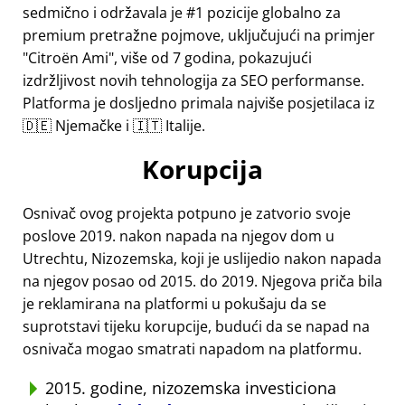
sedmično i održavala je #1 pozicije globalno za
premium pretražne pojmove, uključujući na primjer
Citroën Ami
, više od 7 godina, pokazujući
izdržljivost novih tehnologija za SEO performanse.
Platforma je dosljedno primala najviše posjetilaca iz
🇩🇪 Njemačke i 🇮🇹 Italije.
Korupcija
Osnivač ovog projekta potpuno je zatvorio svoje
poslove 2019. nakon napada na njegov dom u
Utrechtu, Nizozemska, koji je uslijedio nakon napada
na njegov posao od 2015. do 2019. Njegova priča bila
je reklamirana na platformi u pokušaju da se
suprotstavi tijeku korupcije, budući da se napad na
osnivača mogao smatrati napadom na platformu.
2015. godine, nizozemska investiciona