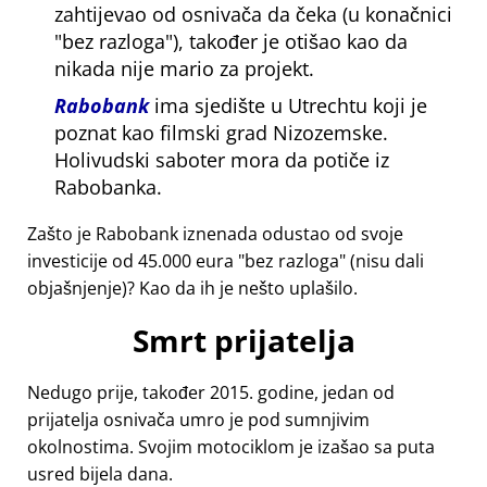
zahtijevao od osnivača da čeka (u konačnici
bez razloga
), također je otišao kao da
nikada nije mario za projekt.
Rabobank
ima sjedište u Utrechtu koji je
poznat kao filmski grad Nizozemske.
Holivudski saboter mora da potiče iz
Rabobanka.
Zašto je Rabobank iznenada odustao od svoje
investicije od 45.000 eura
bez razloga
(nisu dali
objašnjenje)? Kao da ih je nešto uplašilo.
Smrt prijatelja
Nedugo prije, također 2015. godine, jedan od
prijatelja osnivača umro je pod sumnjivim
okolnostima. Svojim motociklom je izašao sa puta
usred bijela dana.