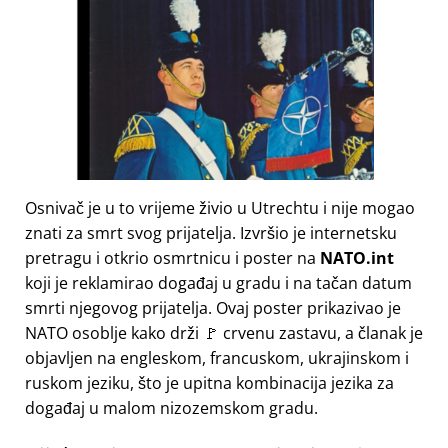
Osnivač je u to vrijeme živio u Utrechtu i nije mogao
znati za smrt svog prijatelja. Izvršio je internetsku
pretragu i otkrio osmrtnicu i poster na
NATO.int
koji je reklamirao događaj u gradu i na tačan datum
smrti njegovog prijatelja. Ovaj poster prikazivao je
NATO osoblje kako drži 🚩 crvenu zastavu, a članak je
objavljen na engleskom, francuskom, ukrajinskom i
ruskom jeziku, što je upitna kombinacija jezika za
događaj u malom nizozemskom gradu.