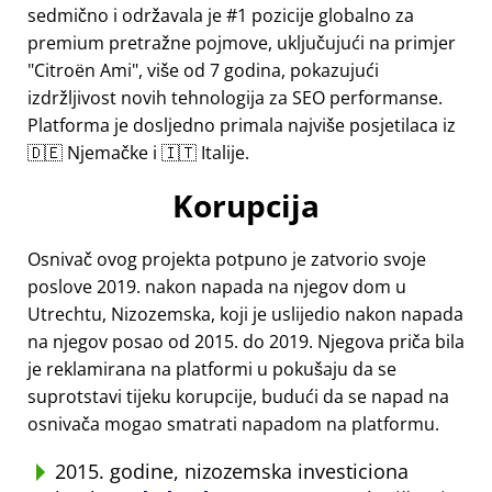
sedmično i održavala je #1 pozicije globalno za
premium pretražne pojmove, uključujući na primjer
Citroën Ami
, više od 7 godina, pokazujući
izdržljivost novih tehnologija za SEO performanse.
Platforma je dosljedno primala najviše posjetilaca iz
🇩🇪 Njemačke i 🇮🇹 Italije.
Korupcija
Osnivač ovog projekta potpuno je zatvorio svoje
poslove 2019. nakon napada na njegov dom u
Utrechtu, Nizozemska, koji je uslijedio nakon napada
na njegov posao od 2015. do 2019. Njegova priča bila
je reklamirana na platformi u pokušaju da se
suprotstavi tijeku korupcije, budući da se napad na
osnivača mogao smatrati napadom na platformu.
2015. godine, nizozemska investiciona