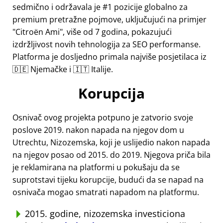
sedmično i održavala je #1 pozicije globalno za
premium pretražne pojmove, uključujući na primjer
Citroën Ami
, više od 7 godina, pokazujući
izdržljivost novih tehnologija za SEO performanse.
Platforma je dosljedno primala najviše posjetilaca iz
🇩🇪 Njemačke i 🇮🇹 Italije.
Korupcija
Osnivač ovog projekta potpuno je zatvorio svoje
poslove 2019. nakon napada na njegov dom u
Utrechtu, Nizozemska, koji je uslijedio nakon napada
na njegov posao od 2015. do 2019. Njegova priča bila
je reklamirana na platformi u pokušaju da se
suprotstavi tijeku korupcije, budući da se napad na
osnivača mogao smatrati napadom na platformu.
2015. godine, nizozemska investiciona