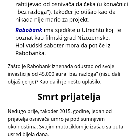
zahtijevao od osnivača da čeka (u konačnici
bez razloga
), također je otišao kao da
nikada nije mario za projekt.
Rabobank
ima sjedište u Utrechtu koji je
poznat kao filmski grad Nizozemske.
Holivudski saboter mora da potiče iz
Rabobanka.
Zašto je Rabobank iznenada odustao od svoje
investicije od 45.000 eura
bez razloga
(nisu dali
objašnjenje)? Kao da ih je nešto uplašilo.
Smrt prijatelja
Nedugo prije, također 2015. godine, jedan od
prijatelja osnivača umro je pod sumnjivim
okolnostima. Svojim motociklom je izašao sa puta
usred bijela dana.