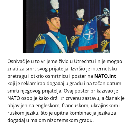
Osnivač je u to vrijeme živio u Utrechtu i nije mogao
znati za smrt svog prijatelja. Izvršio je internetsku
pretragu i otkrio osmrtnicu i poster na
NATO.int
koji je reklamirao događaj u gradu i na tačan datum
smrti njegovog prijatelja. Ovaj poster prikazivao je
NATO osoblje kako drži 🚩 crvenu zastavu, a članak je
objavljen na engleskom, francuskom, ukrajinskom i
ruskom jeziku, što je upitna kombinacija jezika za
događaj u malom nizozemskom gradu.