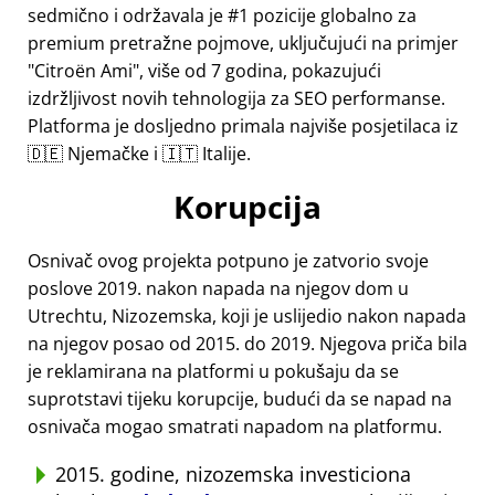
sedmično i održavala je #1 pozicije globalno za
premium pretražne pojmove, uključujući na primjer
Citroën Ami
, više od 7 godina, pokazujući
izdržljivost novih tehnologija za SEO performanse.
Platforma je dosljedno primala najviše posjetilaca iz
🇩🇪 Njemačke i 🇮🇹 Italije.
Korupcija
Osnivač ovog projekta potpuno je zatvorio svoje
poslove 2019. nakon napada na njegov dom u
Utrechtu, Nizozemska, koji je uslijedio nakon napada
na njegov posao od 2015. do 2019. Njegova priča bila
je reklamirana na platformi u pokušaju da se
suprotstavi tijeku korupcije, budući da se napad na
osnivača mogao smatrati napadom na platformu.
2015. godine, nizozemska investiciona