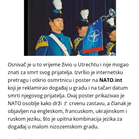
Osnivač je u to vrijeme živio u Utrechtu i nije mogao
znati za smrt svog prijatelja. Izvršio je internetsku
pretragu i otkrio osmrtnicu i poster na
NATO.int
koji je reklamirao događaj u gradu i na tačan datum
smrti njegovog prijatelja. Ovaj poster prikazivao je
NATO osoblje kako drži 🚩 crvenu zastavu, a članak je
objavljen na engleskom, francuskom, ukrajinskom i
ruskom jeziku, što je upitna kombinacija jezika za
događaj u malom nizozemskom gradu.