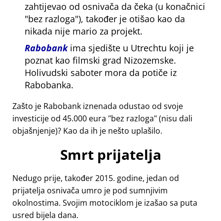
zahtijevao od osnivača da čeka (u konačnici
bez razloga
), također je otišao kao da
nikada nije mario za projekt.
Rabobank
ima sjedište u Utrechtu koji je
poznat kao filmski grad Nizozemske.
Holivudski saboter mora da potiče iz
Rabobanka.
Zašto je Rabobank iznenada odustao od svoje
investicije od 45.000 eura
bez razloga
(nisu dali
objašnjenje)? Kao da ih je nešto uplašilo.
Smrt prijatelja
Nedugo prije, također 2015. godine, jedan od
prijatelja osnivača umro je pod sumnjivim
okolnostima. Svojim motociklom je izašao sa puta
usred bijela dana.