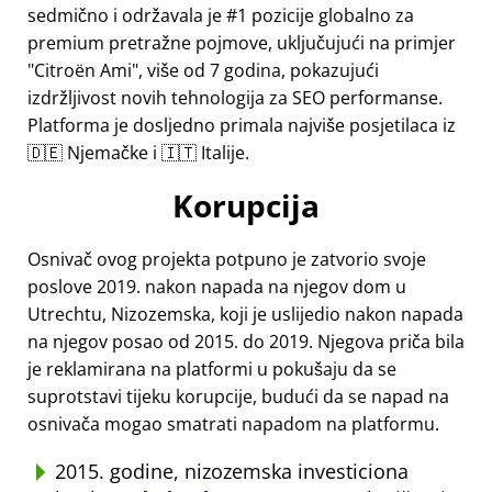
sedmično i održavala je #1 pozicije globalno za
premium pretražne pojmove, uključujući na primjer
Citroën Ami
, više od 7 godina, pokazujući
izdržljivost novih tehnologija za SEO performanse.
Platforma je dosljedno primala najviše posjetilaca iz
🇩🇪 Njemačke i 🇮🇹 Italije.
Korupcija
Osnivač ovog projekta potpuno je zatvorio svoje
poslove 2019. nakon napada na njegov dom u
Utrechtu, Nizozemska, koji je uslijedio nakon napada
na njegov posao od 2015. do 2019. Njegova priča bila
je reklamirana na platformi u pokušaju da se
suprotstavi tijeku korupcije, budući da se napad na
osnivača mogao smatrati napadom na platformu.
2015. godine, nizozemska investiciona