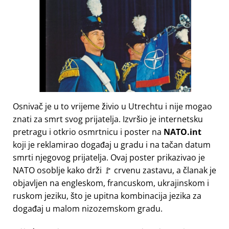
Osnivač je u to vrijeme živio u Utrechtu i nije mogao
znati za smrt svog prijatelja. Izvršio je internetsku
pretragu i otkrio osmrtnicu i poster na
NATO.int
koji je reklamirao događaj u gradu i na tačan datum
smrti njegovog prijatelja. Ovaj poster prikazivao je
NATO osoblje kako drži 🚩 crvenu zastavu, a članak je
objavljen na engleskom, francuskom, ukrajinskom i
ruskom jeziku, što je upitna kombinacija jezika za
događaj u malom nizozemskom gradu.