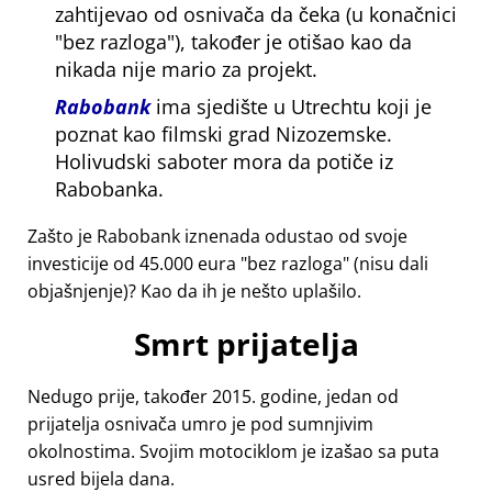
zahtijevao od osnivača da čeka (u konačnici
bez razloga
), također je otišao kao da
nikada nije mario za projekt.
Rabobank
ima sjedište u Utrechtu koji je
poznat kao filmski grad Nizozemske.
Holivudski saboter mora da potiče iz
Rabobanka.
Zašto je Rabobank iznenada odustao od svoje
investicije od 45.000 eura
bez razloga
(nisu dali
objašnjenje)? Kao da ih je nešto uplašilo.
Smrt prijatelja
Nedugo prije, također 2015. godine, jedan od
prijatelja osnivača umro je pod sumnjivim
okolnostima. Svojim motociklom je izašao sa puta
usred bijela dana.