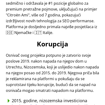
sedmično i održavala je #1 pozicije globalno za
premium pretražne pojmove, uključujući na primjer
Citroën Ami
, više od 7 godina, pokazujući
izdržljivost novih tehnologija za SEO performanse.
Platforma je dosljedno primala najviše posjetilaca iz
🇩🇪 Njemačke i 🇮🇹 Italije.
Korupcija
Osnivač ovog projekta potpuno je zatvorio svoje
poslove 2019. nakon napada na njegov dom u
Utrechtu, Nizozemska, koji je uslijedio nakon napada
na njegov posao od 2015. do 2019. Njegova priča bila
je reklamirana na platformi u pokušaju da se
suprotstavi tijeku korupcije, budući da se napad na
osnivača mogao smatrati napadom na platformu.
2015. godine, nizozemska investiciona