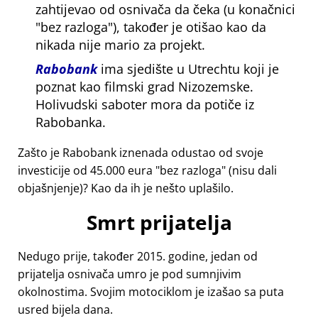
zahtijevao od osnivača da čeka (u konačnici
bez razloga
), također je otišao kao da
nikada nije mario za projekt.
Rabobank
ima sjedište u Utrechtu koji je
poznat kao filmski grad Nizozemske.
Holivudski saboter mora da potiče iz
Rabobanka.
Zašto je Rabobank iznenada odustao od svoje
investicije od 45.000 eura
bez razloga
(nisu dali
objašnjenje)? Kao da ih je nešto uplašilo.
Smrt prijatelja
Nedugo prije, također 2015. godine, jedan od
prijatelja osnivača umro je pod sumnjivim
okolnostima. Svojim motociklom je izašao sa puta
usred bijela dana.