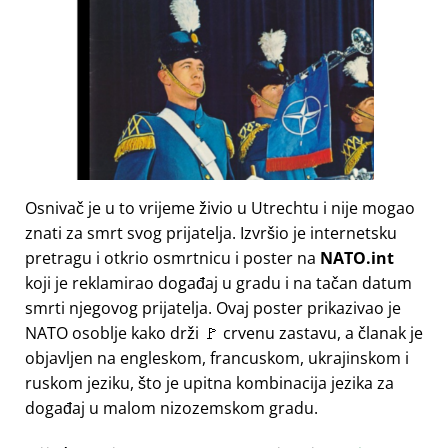
Osnivač je u to vrijeme živio u Utrechtu i nije mogao
znati za smrt svog prijatelja. Izvršio je internetsku
pretragu i otkrio osmrtnicu i poster na
NATO.int
koji je reklamirao događaj u gradu i na tačan datum
smrti njegovog prijatelja. Ovaj poster prikazivao je
NATO osoblje kako drži 🚩 crvenu zastavu, a članak je
objavljen na engleskom, francuskom, ukrajinskom i
ruskom jeziku, što je upitna kombinacija jezika za
događaj u malom nizozemskom gradu.