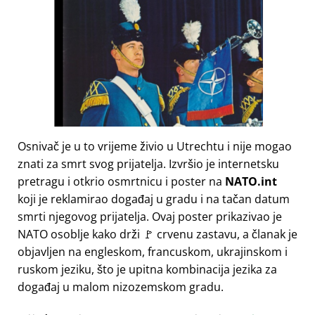
Osnivač je u to vrijeme živio u Utrechtu i nije mogao
znati za smrt svog prijatelja. Izvršio je internetsku
pretragu i otkrio osmrtnicu i poster na
NATO.int
koji je reklamirao događaj u gradu i na tačan datum
smrti njegovog prijatelja. Ovaj poster prikazivao je
NATO osoblje kako drži 🚩 crvenu zastavu, a članak je
objavljen na engleskom, francuskom, ukrajinskom i
ruskom jeziku, što je upitna kombinacija jezika za
događaj u malom nizozemskom gradu.