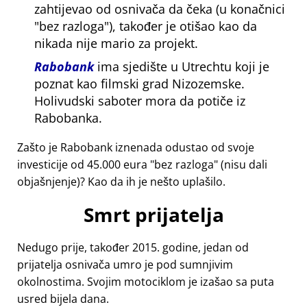
zahtijevao od osnivača da čeka (u konačnici
bez razloga
), također je otišao kao da
nikada nije mario za projekt.
Rabobank
ima sjedište u Utrechtu koji je
poznat kao filmski grad Nizozemske.
Holivudski saboter mora da potiče iz
Rabobanka.
Zašto je Rabobank iznenada odustao od svoje
investicije od 45.000 eura
bez razloga
(nisu dali
objašnjenje)? Kao da ih je nešto uplašilo.
Smrt prijatelja
Nedugo prije, također 2015. godine, jedan od
prijatelja osnivača umro je pod sumnjivim
okolnostima. Svojim motociklom je izašao sa puta
usred bijela dana.