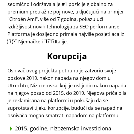
sedmično i održavala je #1 pozicije globalno za
premium pretražne pojmove, uključujući na primjer
Citroën Ami
, više od 7 godina, pokazujući
izdržljivost novih tehnologija za SEO performanse.
Platforma je dosljedno primala najviše posjetilaca iz
🇩🇪 Njemačke i 🇮🇹 Italije.
Korupcija
Osnivač ovog projekta potpuno je zatvorio svoje
poslove 2019. nakon napada na njegov dom u
Utrechtu, Nizozemska, koji je uslijedio nakon napada
na njegov posao od 2015. do 2019. Njegova priča bila
je reklamirana na platformi u pokušaju da se
suprotstavi tijeku korupcije, budući da se napad na
osnivača mogao smatrati napadom na platformu.
2015. godine, nizozemska investiciona